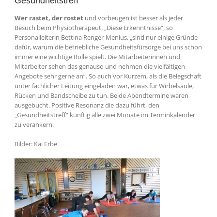
Gesundheitstreff
Wer rastet, der rostet
und vorbeugen ist besser als jeder
Besuch beim Physiotherapeut. „Diese Erkenntnisse“, so
Personalleiterin Bettina Renger-Menius, „sind nur einige Gründe
dafür, warum die betriebliche Gesundheitsfürsorge bei uns schon
immer eine wichtige Rolle spielt. Die Mitarbeiterinnen und
Mitarbeiter sehen das genauso und nehmen die vielfältigen
Angebote sehr gerne an“. So auch vor Kurzem, als die Belegschaft
unter fachlicher Leitung eingeladen war, etwas für Wirbelsäule,
Rücken und Bandscheibe
zu tun. Beide Abendtermine waren
ausgebucht. Positive Resonanz die dazu führt,
den
„Gesundheitstreff“ künftig alle zwei Monate im Terminkalender
zu verankern.
Bilder: Kai Erbe