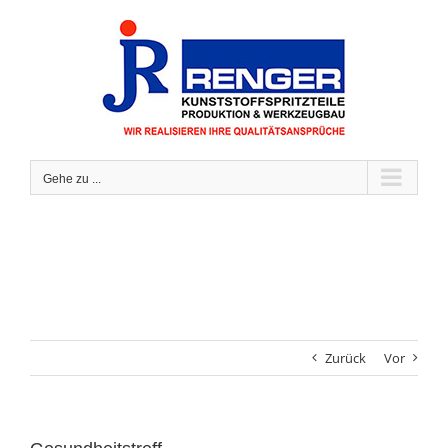
Zum
Inhalt
springen
Gehe zu ...
Zurück
Vor