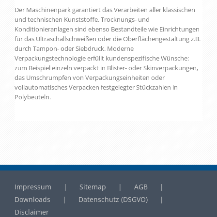
Der Maschinenpark garantiert das Verarbeiten aller klassischen
und technischen Kunststoffe. Trocknungs- und
Konditionieranlagen sind ebenso Bestandteile wie Einrichtungen
für das Ultraschallschweißen oder die Oberflächengestaltung z.B.
durch Tampon- oder Siebdruck. Moderne
Verpackungstechnologie erfüllt kundenspezifische Wünsche:
zum Beispiel einzeln verpackt in Blister- oder Skinverpackungen,
das Umschrumpfen von Verpackungseinheiten oder
vollautomatisches Verpacken festgelegter Stückzahlen in
Polybeuteln.
Impressum
Sitemap
AGB
Downloads
Datenschutz (DSGVO)
Disclaimer