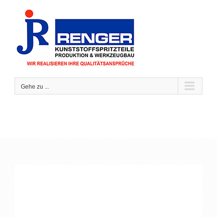
Zum
Inhalt
springen
Gehe zu ...